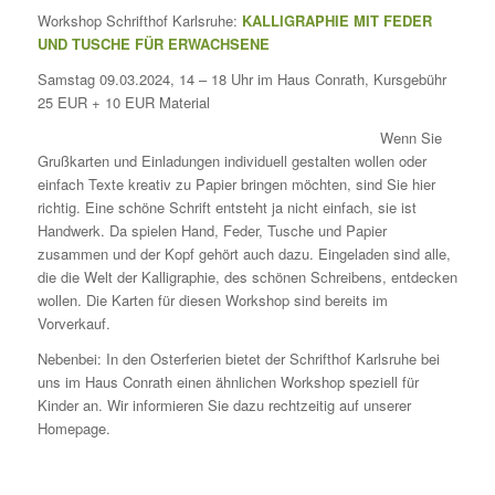
Workshop Schrifthof Karlsruhe:
KALLIGRAPHIE MIT FEDER
UND TUSCHE FÜR ERWACHSENE
Samstag 09.03.2024, 14 – 18 Uhr im Haus Conrath, Kursgebühr
25 EUR + 10 EUR Material
Wenn Sie
Grußkarten und Einladungen individuell gestalten wollen oder
einfach Texte kreativ zu Papier bringen möchten, sind Sie hier
richtig. Eine schöne Schrift entsteht ja nicht einfach, sie ist
Handwerk. Da spielen Hand, Feder, Tusche und Papier
zusammen und der Kopf gehört auch dazu. Eingeladen sind alle,
die die Welt der Kalligraphie, des schönen Schreibens, entdecken
wollen. Die Karten für diesen Workshop sind bereits im
Vorverkauf.
Nebenbei: In den Osterferien bietet der Schrifthof Karlsruhe bei
uns im Haus Conrath einen ähnlichen Workshop speziell für
Kinder an. Wir informieren Sie dazu rechtzeitig auf unserer
Homepage.