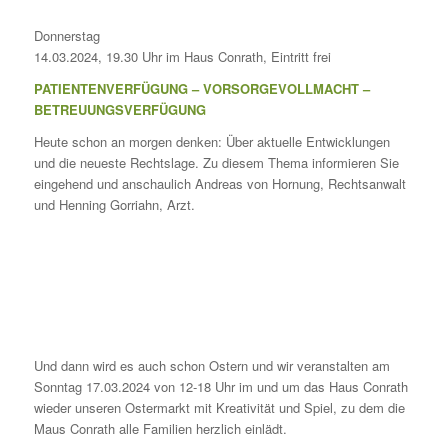
Donnerstag
14.03.2024, 19.30 Uhr im Haus Conrath, Eintritt frei
PATIENTENVERFÜGUNG – VORSORGEVOLLMACHT –
BETREUUNGSVERFÜGUNG
Heute schon an morgen denken: Über aktuelle Entwicklungen
und die neueste Rechtslage. Zu diesem Thema informieren Sie
eingehend und anschaulich Andreas von Hornung, Rechtsanwalt
und Henning Gorriahn, Arzt.
Und dann wird es auch schon Ostern und wir veranstalten am
Sonntag 17.03.2024 von 12-18 Uhr im und um das Haus Conrath
wieder unseren Ostermarkt mit Kreativität und Spiel, zu dem die
Maus Conrath alle Familien herzlich einlädt.