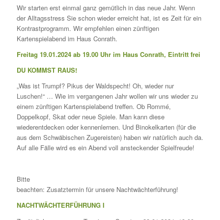
Wir starten erst einmal ganz gemütlich in das neue Jahr. Wenn
der Alltagsstress Sie schon wieder erreicht hat, ist es Zeit für ein
Kontrastprogramm. Wir empfehlen einen zünftigen
Kartenspielabend im Haus Conrath.
Freitag 19.01.2024 ab 19.00 Uhr im Haus Conrath,
Eintritt frei
DU KOMMST RAUS!
„Was ist Trumpf? Pikus der Waldspecht! Oh, wieder nur
Luschen!“ … Wie im vergangenen Jahr wollen wir uns wieder zu
einem zünftigen Kartenspielabend treffen. Ob Rommé,
Doppelkopf, Skat oder neue Spiele. Man kann diese
wiederentdecken oder kennenlernen. Und Binokelkarten (für die
aus dem Schwäbischen Zugereisten) haben wir natürlich auch da.
Auf alle Fälle wird es ein Abend voll ansteckender Spielfreude!
Bitte
beachten: Zusatztermin für unsere Nachtwächterführung!
NACHTWÄCHTERFÜHRUNG I