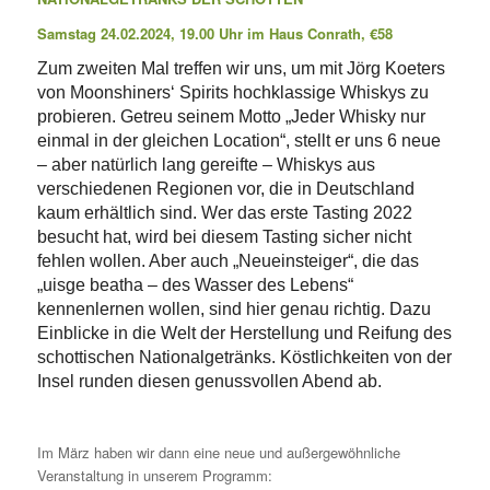
Samstag 24.02.2024, 19.00 Uhr im Haus Conrath, €58
Zum zweiten Mal treffen wir uns, um mit Jörg Koeters
von Moonshiners‘ Spirits hochklassige Whiskys zu
probieren. Getreu seinem Motto „Jeder Whisky nur
einmal in der gleichen Location“, stellt er uns 6 neue
– aber natürlich lang gereifte – Whiskys aus
verschiedenen Regionen vor, die in Deutschland
kaum erhältlich sind. Wer das erste Tasting 2022
besucht hat, wird bei diesem Tasting sicher nicht
fehlen wollen. Aber auch „Neueinsteiger“, die das
„uisge beatha – des Wasser des Lebens“
kennenlernen wollen, sind hier genau richtig.
Dazu
Einblicke in die Welt der Herstellung und Reifung des
schottischen Nationalgetränks. Köstlichkeiten von der
Insel runden diesen genussvollen Abend ab.
Im März haben wir dann eine neue und außergewöhnliche
Veranstaltung in unserem Programm: