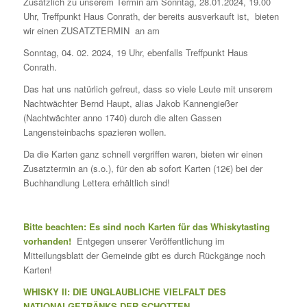
Zusätzlich zu unserem Termin am Sonntag, 28.01.2024, 19.00
Uhr, Treffpunkt Haus Conrath, der bereits ausverkauft ist, bieten
wir einen ZUSATZTERMIN an am
Sonntag, 04. 02. 2024, 19 Uhr, ebenfalls Treffpunkt Haus
Conrath.
Das hat uns natürlich gefreut, dass so viele Leute mit unserem
Nachtwächter Bernd Haupt, alias Jakob Kannengießer
(Nachtwächter anno 1740) durch die alten Gassen
Langensteinbachs spazieren wollen.
Da die Karten ganz schnell vergriffen waren, bieten wir einen
Zusatztermin an (s.o.), für den ab sofort Karten (12€) bei der
Buchhandlung Lettera erhältlich sind!
Bitte beachten: Es sind noch Karten für das Whiskytasting
vorhanden!
Entgegen unserer Veröffentlichung im
Mitteilungsblatt der Gemeinde gibt es durch Rückgänge noch
Karten!
WHISKY II: DIE UNGLAUBLICHE VIELFALT DES
NATIONALGETRÄNKS DER SCHOTTEN