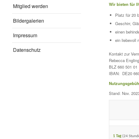
Wir bieten für
Mitglied werden
Platz für 20 
Bildergalerien
Geschirr, Gl
einen behind
Impressum
ein liebevoll
Datenschutz
Kontakt zur Ver
Rebecca Engling
BLZ 660 501 01 
IBAN: DE20 660
Nutzungsgebühr
Stand: Nov. 202
1 Tag
(24 Stund