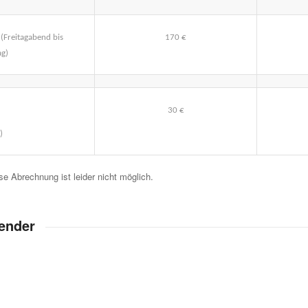
e
(Freitagabend bis
170 €
g)
30 €
)
e Abrechnung ist leider nicht möglich.
ender