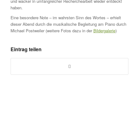
und wacker in umfangreicher Recherchearbeit wieder entdeckt
haben.
Eine besondere Note – im wahrsten Sinn des Wortes – erhielt
dieser Abend durch die musikalische Begleitung am Piano durch
Michael Postweiler (weitere Fotos dazu in der
Bildergalerie
)
Eintrag teilen