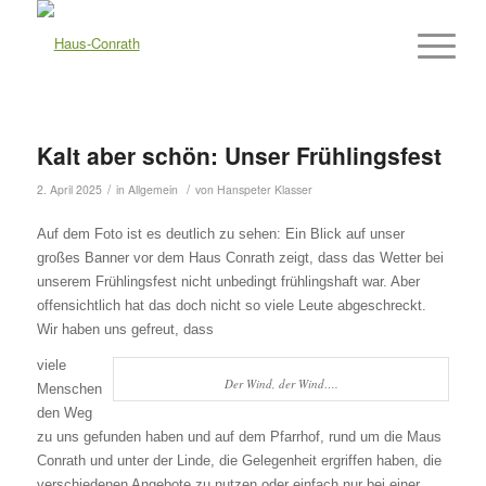
Kalt aber schön: Unser Frühlingsfest
/
/
2. April 2025
in
Allgemein
von
Hanspeter Klasser
Auf dem Foto ist es deutlich zu sehen: Ein Blick auf unser
großes Banner vor dem Haus Conrath zeigt, dass das Wetter bei
unserem Frühlingsfest nicht unbedingt frühlingshaft war. Aber
offensichtlich hat das doch nicht so viele Leute abgeschreckt.
Wir haben uns gefreut, dass
viele
Der Wind, der Wind….
Menschen
den Weg
zu uns gefunden haben und auf dem Pfarrhof, rund um die Maus
Conrath und unter der Linde, die Gelegenheit ergriffen haben, die
verschiedenen Angebote zu nutzen oder einfach nur bei einer