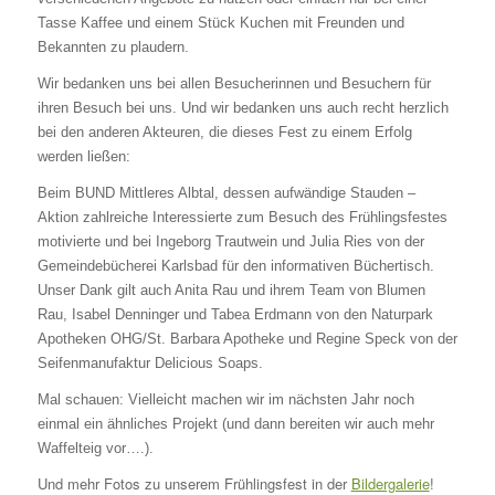
Tasse Kaffee und einem Stück Kuchen mit Freunden und
Bekannten zu plaudern.
Wir bedanken uns bei allen Besucherinnen und Besuchern für
ihren Besuch bei uns. Und wir bedanken uns auch recht herzlich
bei den anderen Akteuren, die dieses Fest zu einem Erfolg
werden ließen:
Beim BUND Mittleres Albtal, dessen aufwändige Stauden –
Aktion zahlreiche Interessierte zum Besuch des Frühlingsfestes
motivierte und bei Ingeborg Trautwein und Julia Ries von der
Gemeindebücherei Karlsbad für den informativen Büchertisch.
Unser Dank gilt auch Anita Rau und ihrem Team von Blumen
Rau, Isabel Denninger und Tabea Erdmann von den Naturpark
Apotheken OHG/St. Barbara Apotheke und Regine Speck von der
Seifenmanufaktur Delicious Soaps.
Mal schauen: Vielleicht machen wir im nächsten Jahr noch
einmal ein ähnliches Projekt (und dann bereiten wir auch mehr
Waffelteig vor….).
Und mehr Fotos zu unserem Frühlingsfest in der
Bildergalerie
!