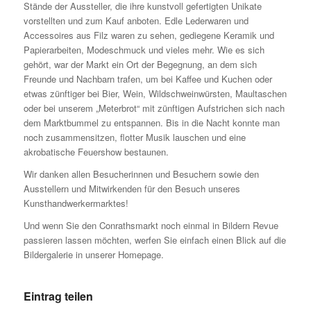
Stände der Aussteller, die ihre kunstvoll gefertigten Unikate
vorstellten und zum Kauf anboten. Edle Lederwaren und
Accessoires aus Filz waren zu sehen, gediegene Keramik und
Papierarbeiten, Modeschmuck und vieles mehr. Wie es sich
gehört, war der Markt ein Ort der Begegnung, an dem sich
Freunde und Nachbarn trafen, um bei Kaffee und Kuchen oder
etwas zünftiger bei Bier, Wein, Wildschweinwürsten, Maultaschen
oder bei unserem „Meterbrot“ mit zünftigen Aufstrichen sich nach
dem Marktbummel zu entspannen. Bis in die Nacht konnte man
noch zusammensitzen, flotter Musik lauschen und eine
akrobatische Feuershow bestaunen.
Wir danken allen Besucherinnen und Besuchern sowie den
Ausstellern und Mitwirkenden für den Besuch unseres
Kunsthandwerkermarktes!
Und wenn Sie den Conrathsmarkt noch einmal in Bildern Revue
passieren lassen möchten, werfen Sie einfach einen Blick auf die
Bildergalerie in unserer Homepage.
Eintrag teilen