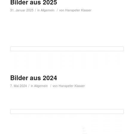
Bilder aus 2025
/
/
31. Januar 2025
in
Allgemein
von
Hanspeter Klasser
Bilder aus 2024
/
/
7. Mai 2024
in
Allgemein
von
Hanspeter Klasser