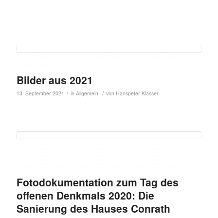
Bilder aus 2021
/
/
13. September 2021
in
Allgemein
von
Hanspeter Klasser
Fotodokumentation zum Tag des
offenen Denkmals 2020: Die
Sanierung des Hauses Conrath