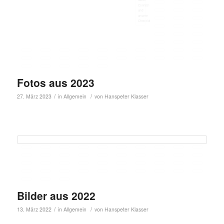
Fotos aus 2023
/
/
27. März 2023
in
Allgemein
von
Hanspeter Klasser
Bilder aus 2022
/
/
13. März 2022
in
Allgemein
von
Hanspeter Klasser