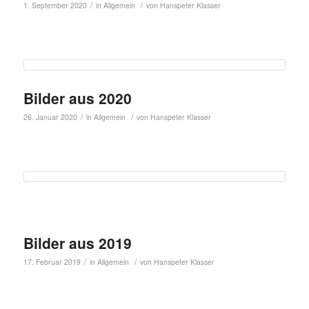
/
/
1. September 2020
in
Allgemein
von
Hanspeter Klasser
Bilder aus 2020
/
/
26. Januar 2020
in
Allgemein
von
Hanspeter Klasser
Bilder aus 2019
/
/
17. Februar 2019
in
Allgemein
von
Hanspeter Klasser