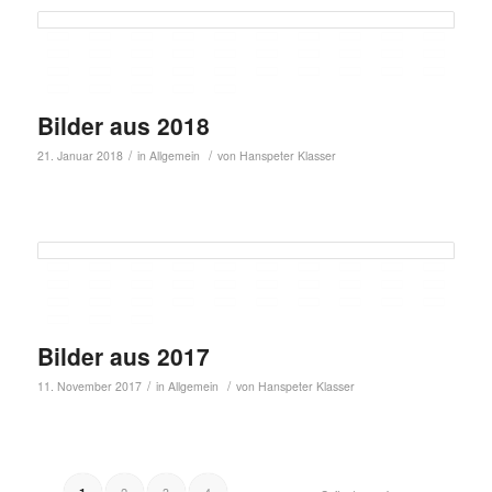
Bilder aus 2018
/
/
21. Januar 2018
in
Allgemein
von
Hanspeter Klasser
Bilder aus 2017
/
/
11. November 2017
in
Allgemein
von
Hanspeter Klasser