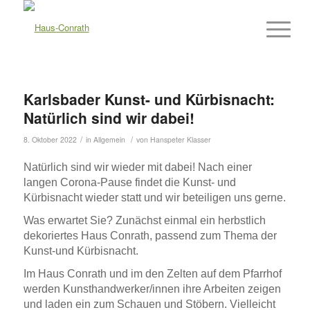
Karlsbader Kunst- und Kürbisnacht:
Natürlich sind wir dabei!
/
/
8. Oktober 2022
in
Allgemein
von
Hanspeter Klasser
Natürlich sind wir wieder mit dabei!
Nach einer
langen Corona-Pause findet die
Kunst- und
Kürbisnacht
wieder statt und wir beteiligen uns
gerne.
Was erwartet Sie? Zunächst einmal ein herbstlich
dekoriertes Haus Conrath, passend zum Thema der
Kunst-und Kürbisnacht.
Im Haus Conrath und im
den
Zelt
en
auf dem Pfarrhof
werden Kunsthandwerker/
innen
ihre Arbeiten zeigen
und laden ein zum Schauen und Stöbern. Vielleicht