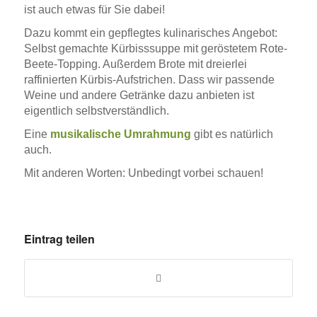
ist auch etwas für Sie dabei!
Dazu kommt ein gepflegtes kulinarisches Angebot:
Selbst gemachte Kürbisssuppe mit geröstetem Rote-
Beete-Topping. Außerdem Brote mit dreierlei
raffinierten Kürbis-
Aufstric
hen.
Dass wir passende
Weine
und andere Getränke
dazu anbieten ist
eigentlich
selbstverständlich.
Eine
musikalische Umrahmung
gibt es
natürlich
auch.
Mit anderen Worten: Unbedingt vorbei schauen!
Eintrag teilen