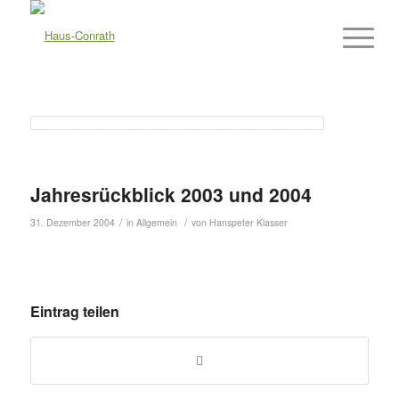
Jahresrückblick 2003 und 2004
/
/
31. Dezember 2004
in
Allgemein
von
Hanspeter Klasser
Eintrag teilen