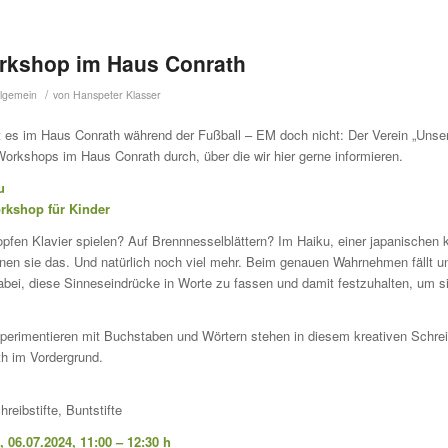
rkshop im Haus Conrath
/
llgemein
von
Hanspeter Klasser
st es im Haus Conrath während der Fußball – EM doch nicht: Der Verein „Uns
 Workshops im Haus Conrath durch, über die wir hier gerne informieren.
u
rkshop für Kinder
fen Klavier spielen? Auf Brennnesselblättern? Im Haiku, einer japanischen 
en sie das. Und natürlich noch viel mehr. Beim genauen Wahrnehmen fällt un
dabei, diese Sinneseindrücke in Worte zu fassen und damit festzuhalten, um s
erimentieren mit Buchstaben und Wörtern stehen in diesem kreativen Schre
h im Vordergrund.
reibstifte, Buntstifte
06.07.2024, 11:00 – 12:30 h