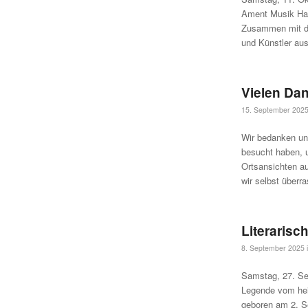
Ament Musik Hau
Zusammen mit de
und Künstler aus
Vielen Dan
15. September 202
Wir bedanken un
besucht haben, 
Ortsansichten a
wir selbst überr
Literaris
8. September 2025
Samstag, 27. S
Legende vom heil
geboren am 2. Se