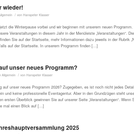
r wieder!
/
Allgemein
von
Hanspeter Klasser
t jetzt die Winterpause vorbei und wir beginnen mit unserem neuen Programm
unsere Veranstaltungen in diesem Jahr in der Menüleiste „Veranstaltungen“. Die
finden Sie auf der Startseite, mehr Informationen dazu jeweils in der Rubrik 
falls auf der Startseite. In unserem Programm finden […]
 auf unser neues Programm?
/
in
Allgemein
von
Hanspeter Klasser
ig auf unser neues Programm 2026? Zugegeben, es ist noch nicht jedes Detail
rein und keine professionelle Eventagentur. Aber in den Grundzügen steht un
n ersten Überblick gewinnen Sie auf unserer Seite „Veranstaltungen“. Wenn S
e mal einen Blick auf […]
hreshauptversammlung 2025