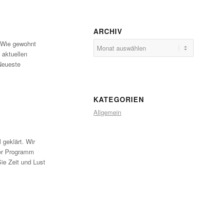
ARCHIV
. Wie gewohnt
 aktuellen
„Neueste
KATEGORIEN
Allgemein
 geklärt. Wir
ser Programm
ie Zeit und Lust