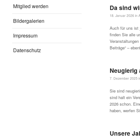
Mitglied werden
Da sind wi
18. Januar 2026
in
Bildergalerien
Auch für uns is
finden Sie alle 
Impressum
Veranstaltungen 
Beiträge“ – eben
Datenschutz
Neugierig
7. Dezember 2025
Sie sind neugier
sind halt ein Ve
2026 schon. Eine
haben, werfen Si
Unsere Ja