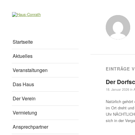
Startseite
Aktuelles
EINTRÄGE 
Veranstaltungen
Der Dorfsc
Das Haus
18. Januar 2026
in
Der Verein
Natürlich gehört
im Ort dreht und
Vermietung
Uhr NÄCHTLICHE
sich in der Verg
Ansprechpartner