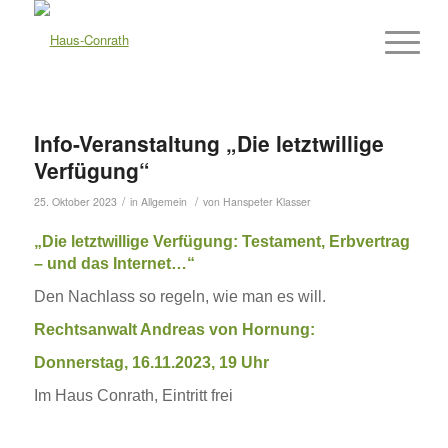
Info-Veranstaltung „Die letztwillige
Verfügung“
/
/
25. Oktober 2023
in
Allgemein
von
Hanspeter Klasser
„Die letztwillige Verfügung: Testament, Erbvertrag
–
und das Internet…“
Den Nachlass so regeln, wie man es will.
Rechtsanwalt Andreas von Hornung:
Donnerstag,
16.11.2023
,
19
Uhr
Im Haus Conrath, Eintritt frei