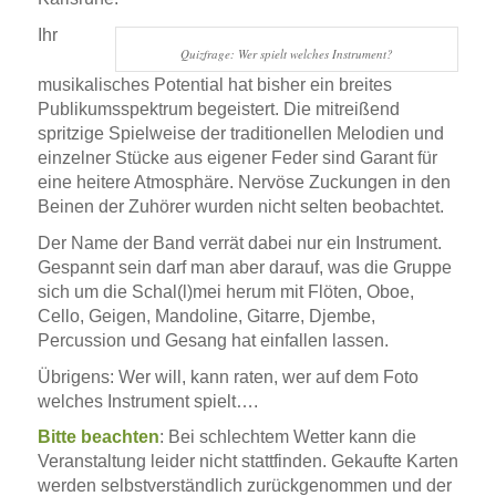
Ihr
Quizfrage: Wer spielt welches Instrument?
musikalisches Potential hat bisher ein breites
Publikumsspektrum begeistert. Die mitreißend
spritzige Spielweise der traditionellen Melodien und
einzelner Stücke aus eigener Feder sind Garant für
eine heitere Atmosphäre. Nervöse Zuckungen in den
Beinen der Zuhörer wurden nicht selten beobachtet.
Der Name der Band verrät dabei nur ein Instrument.
Gespannt sein darf man aber darauf, was die Gruppe
sich um die Schal(l)mei herum mit Flöten, Oboe,
Cello, Geigen, Mandoline, Gitarre, Djembe,
Percussion und Gesang hat einfallen lassen.
Übrigens: W
er will, kann raten, wer auf dem Foto
welches Instrument spielt….
Bitte beachten
: Bei schlechtem Wetter
kann die
Veranstaltung leider nicht stattfinden. Gekaufte Karten
werden selbstverständlich zurückgenommen und der