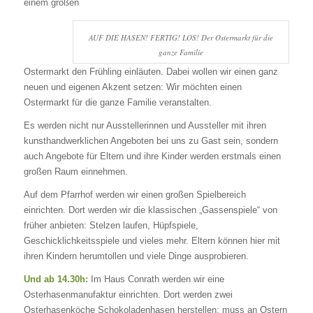
einem großen
AUF DIE HASEN! FERTIG! LOS! Der Ostermarkt für die
ganze Familie
Ostermarkt den Frühling einläuten. Dabei wollen wir einen ganz
neuen und eigenen Akzent setzen: Wir möchten einen
Ostermarkt für die ganze Familie veranstalten.
Es werden nicht nur Ausstellerinnen und Aussteller mit ihren
kunsthandwerklichen Angeboten bei uns zu Gast sein, sondern
auch Angebote für Eltern und ihre Kinder werden erstmals einen
großen Raum einnehmen.
Auf dem Pfarrhof werden wir einen großen Spielbereich
einrichten. Dort werden wir die klassischen „Gassenspiele“ von
früher anbieten: Stelzen laufen, Hüpfspiele,
Geschicklichkeitsspiele und vieles mehr. Eltern können hier mit
ihren Kindern herumtollen und viele Dinge ausprobieren.
Und ab 14.30h:
Im Haus Conrath werden wir eine
Osterhasenmanufaktur einrichten. Dort werden zwei
Osterhasenköche Schokoladenhasen herstellen: muss an Ostern