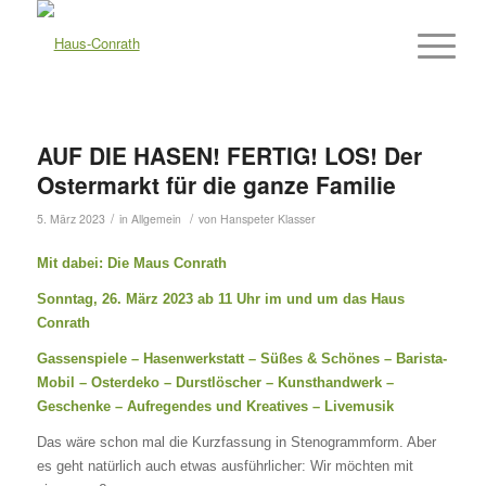
AUF DIE HASEN! FERTIG! LOS! Der
Ostermarkt für die ganze Familie
/
/
5. März 2023
in
Allgemein
von
Hanspeter Klasser
Mit dabei: Die Maus Conrath
Sonntag, 26. März 2023 ab 11 Uhr im und um das Haus
Conrath
Gassenspiele – Hasenwerkstatt – Süßes & Schönes – Barista-
Mobil – Osterdeko – Durstlöscher – Kunsthandwerk –
Geschenke – Aufregendes und Kreatives – Livemusik
Das wäre schon mal die Kurzfassung in Stenogrammform. Aber
es geht natürlich auch etwas ausführlicher: Wir möchten mit