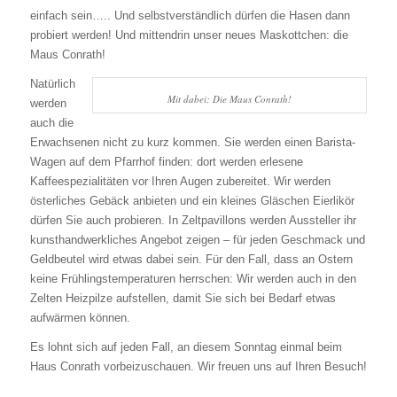
einfach sein….. Und selbstverständlich dürfen die Hasen dann
probiert werden! Und mittendrin unser neues Maskottchen: die
Maus Conrath!
Natürlich
Mit dabei: Die Maus Conrath!
werden
auch die
Erwachsenen nicht zu kurz kommen. Sie werden einen Barista-
Wagen auf dem Pfarrhof finden: dort werden erlesene
Kaffeespezialitäten vor Ihren Augen zubereitet. Wir werden
österliches Gebäck anbieten und ein kleines Gläschen Eierlikör
dürfen Sie auch probieren. In Zeltpavillons werden Aussteller ihr
kunsthandwerkliches Angebot zeigen – für jeden Geschmack und
Geldbeutel wird etwas dabei sein. Für den Fall, dass an Ostern
keine Frühlingstemperaturen herrschen: Wir werden auch in den
Zelten Heizpilze aufstellen, damit Sie sich bei Bedarf etwas
aufwärmen können.
Es lohnt sich auf jeden Fall, an diesem Sonntag einmal beim
Haus Conrath vorbeizuschauen. Wir freuen uns auf Ihren Besuch!