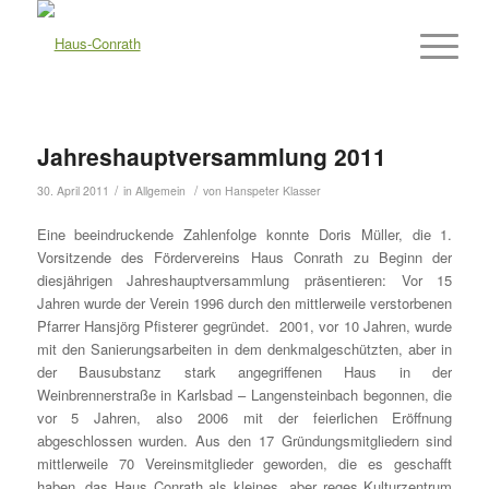
Jahreshauptversammlung 2011
/
/
30. April 2011
in
Allgemein
von
Hanspeter Klasser
Eine beeindruckende Zahlenfolge konnte Doris Müller, die 1.
Vorsitzende des Fördervereins Haus Conrath zu Beginn der
diesjährigen Jahreshauptversammlung präsentieren: Vor 15
Jahren wurde der Verein 1996 durch den mittlerweile verstorbenen
Pfarrer Hansjörg Pfisterer gegründet. 2001, vor 10 Jahren, wurde
mit den Sanierungsarbeiten in dem denkmalgeschützten, aber in
der Bausubstanz stark angegriffenen Haus in der
Weinbrennerstraße in Karlsbad – Langensteinbach begonnen, die
vor 5 Jahren, also 2006 mit der feierlichen Eröffnung
abgeschlossen wurden. Aus den 17 Gründungsmitgliedern sind
mittlerweile 70 Vereinsmitglieder geworden, die es geschafft
haben, das Haus Conrath als kleines, aber reges Kulturzentrum