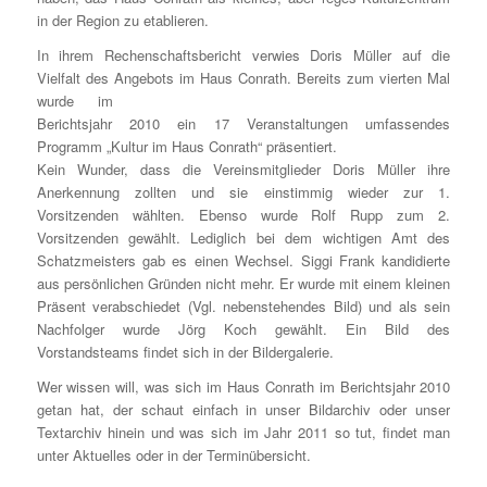
in der Region zu etablieren.
In ihrem Rechenschaftsbericht verwies Doris Müller auf die
Vielfalt des Angebots im
Haus Conrath. Bereits zum vierten Mal
wurde im
Berichtsjahr 2010 ein 17 Veranstaltungen umfassendes
Programm „Kultur im Haus Conrath“ präsentiert.
Kein Wunder, dass die Vereinsmitglieder Doris Müller ihre
Anerkennung zollten und sie einstimmig wieder zur 1.
Vorsitzenden wählten. Ebenso wurde Rolf Rupp zum 2.
Vorsitzenden gewählt. Lediglich bei dem wichtigen Amt des
Schatzmeisters gab es einen Wechsel. Siggi Frank kandidierte
aus persönlichen Gründen nicht mehr. Er wurde mit einem kleinen
Präsent verabschiedet (Vgl. nebenstehendes Bild) und als sein
Nachfolger wurde Jörg Koch gewählt. Ein Bild des
Vorstandsteams findet sich in der Bildergalerie.
Wer wissen will, was sich im Haus Conrath im Berichtsjahr 2010
getan hat, der schaut einfach in unser Bildarchiv oder unser
Textarchiv hinein und was sich im Jahr 2011 so tut, findet man
unter Aktuelles oder in der Terminübersicht.